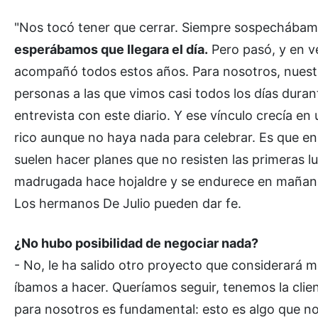
"Nos tocó tener que cerrar. Siempre sospechábamo
esperábamos que llegara el día.
Pero pasó, y en v
acompañó todos estos años. Para nosotros, nuestro
personas a las que vimos casi todos los días dura
entrevista con este diario. Y ese vínculo crecía en
rico aunque no haya nada para celebrar. Es que en un
suelen hacer planes que no resisten las primeras lu
madrugada hace hojaldre y se endurece en mañana, p
Los hermanos De Julio pueden dar fe.
¿No hubo posibilidad de negociar nada?
- No, le ha salido otro proyecto que considerará m
íbamos a hacer. Queríamos seguir, tenemos la clie
para nosotros es fundamental: esto es algo que n