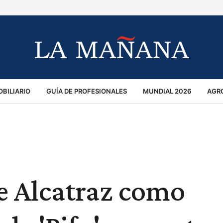
BILIARIO
GUÍA DE PROFESIONALES
MUNDIAL 2026
AGR
MACIÓN GENERAL
OPINIÓN
POLICIALES
POLÍTICA
S
RÁNSITO
e Alcatraz como