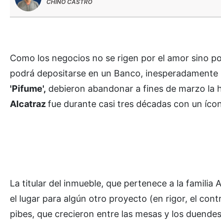
CHINO CASTRO
Como los negocios no se rigen por el amor sino por
podrá depositarse en un Banco, inesperadamente
'Pifume',
debieron abandonar a fines de marzo la h
Alcatraz
fue durante casi tres décadas con un íco
La titular del inmueble, que pertenece a la familia
el lugar para algún otro proyecto (en rigor, el cont
pibes, que crecieron entre las mesas y los duendes