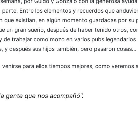
e semana, por Guido y Gonzalo con la generosa ayuda
a parte. Entre los elementos y recuerdos que anduvie
an que existían, en algún momento guardadas por su 
 fue un gran sueño, después de haber tenido otros, 
 y de trabajar como mozo en varios pubs legendarios 
e, y después sus hijos también, pero pasaron cosas...
 venirse para ellos tiempos mejores, como veremos a
 la gente que nos acompañó".