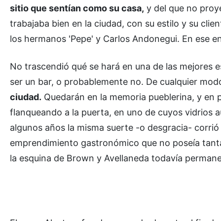
sitio que sentían como su casa,
y del que no proye
trabajaba bien en la ciudad, con su estilo y su clien
los hermanos 'Pepe' y Carlos Andonegui. En ese en
No trascendió qué se hará en una de las mejores e
ser un bar, o probablemente no. De cualquier mo
ciudad.
Quedarán en la memoria pueblerina, y en pi
flanqueando a la puerta, en uno de cuyos vidrios aú
algunos años la misma suerte -o desgracia- corrió
emprendimiento gastronómico que no poseía tanta 
la esquina de Brown y Avellaneda todavía permane