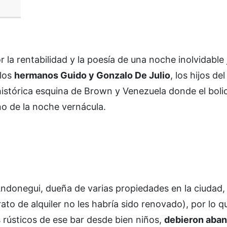
 la rentabilidad y la poesía de una noche inolvidable
 los
hermanos Guido y Gonzalo De Julio
, los hijos de
istórica esquina de Brown y Venezuela donde el boli
no de la noche vernácula.
 Andonegui, dueña de varias propiedades en la ciudad, l
rato de alquiler no les habría sido renovado), por lo q
 rústicos de ese bar desde bien niños,
debieron aban