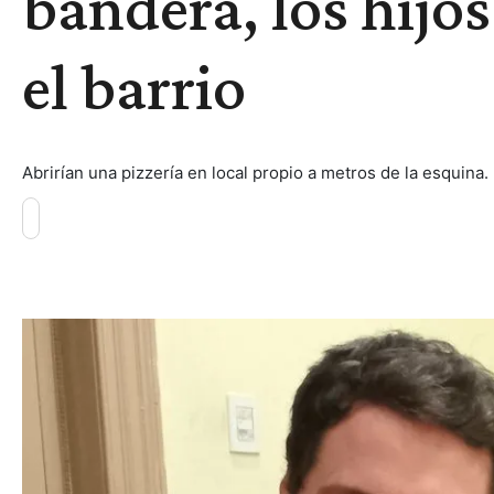
bandera, los hijos
el barrio
Abrirían una pizzería en local propio a metros de la esquina.