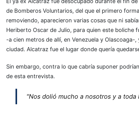
El ya ex Alcatraz fue desocupado durante el fin d
de Bomberos Voluntarios, del que el primero form
removiendo, aparecieron varias cosas que ni sabí
Heriberto Oscar de Julio, para quien este boliche
-a cien metros de allí, en Venezuela y Olascoaga-,
ciudad. Alcatraz fue el lugar donde quería quedars
Sin embargo, contra lo que cabría suponer podrían
de esta entrevista.
"Nos dolió mucho a nosotros y a toda