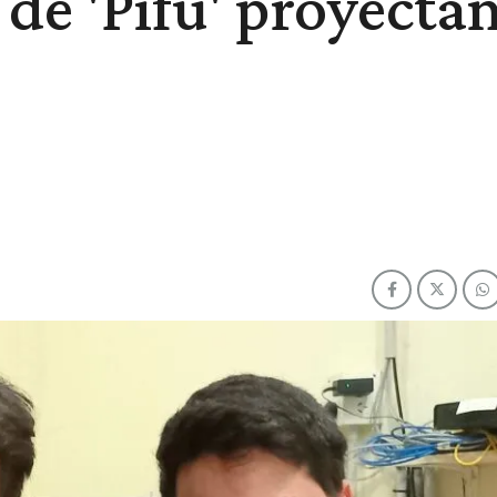
 de 'Pifu' proyecta