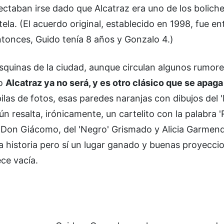
ctaban irse dado que Alcatraz era uno de los bolich
tela. (El acuerdo original, establecido en 1998, fue ent
tonces, Guido tenía 8 años y Gonzalo 4.)
squinas de la ciudad, aunque circulan algunos rumore
do
Alcatraz ya no será, y es otro clásico que se apaga
las de fotos, esas paredes naranjas con dibujos del '
n resalta, irónicamente, un cartelito con la palabra '
 Don Giácomo, del 'Negro' Grismado y Alicia Garmend
historia pero sí un lugar ganado y buenas proyecci
ce vacía.