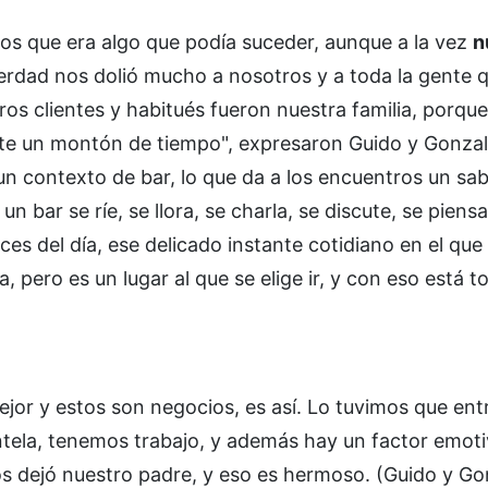
s que era algo que podía suceder, aunque a la vez
n
erdad nos dolió mucho a nosotros y a toda la gente 
s clientes y habitués fueron nuestra familia, porqu
nte un montón de tiempo", expresaron Guido y Gonzal
 un contexto de bar, lo que da a los encuentros un sa
 bar se ríe, se llora, se charla, se discute, se piensa
ces del día, ese delicado instante cotidiano en el que 
ero es un lugar al que se elige ir, y con eso está t
ejor y estos son negocios, es así. Lo tuvimos que ent
ntela, tenemos trabajo, y además hay un factor emot
os dejó nuestro padre, y eso es hermoso. (Guido y Go