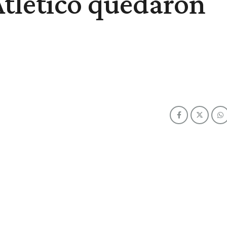
Atlético quedaron