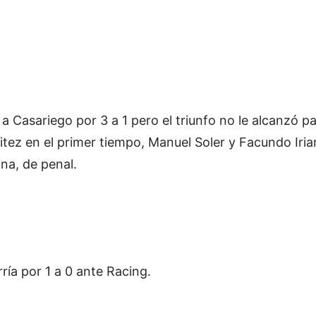
a Casariego por 3 a 1 pero el triunfo no le alcanzó p
ritez en el primer tiempo, Manuel Soler y Facundo Iria
na, de penal.
ría por 1 a 0 ante Racing.