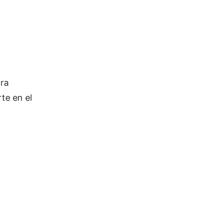
ara
rte en el