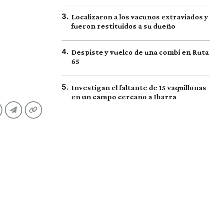
3
.
Localizaron a los vacunos extraviados y
fueron restituidos a su dueño
4
.
Despiste y vuelco de una combi en Ruta
65
5
.
Investigan el faltante de 15 vaquillonas
en un campo cercano a Ibarra