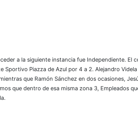
ceder a la siguiente instancia fue Independiente. El 
e Sportivo Piazza de Azul por 4 a 2. Alejandro Videla
, mientras que Ramón Sánchez en dos ocasiones, Je
damos que dentro de esa misma zona 3, Empleados q
da.