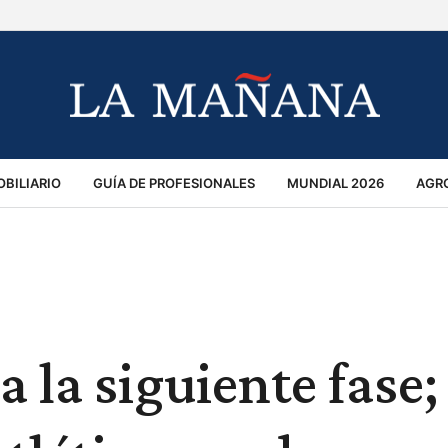
BILIARIO
GUÍA DE PROFESIONALES
MUNDIAL 2026
AGR
MACIÓN GENERAL
OPINIÓN
POLICIALES
POLÍTICA
S
RÁNSITO
a la siguiente fase;