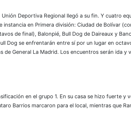
 Unión Deportiva Regional llegó a su fin. Y cuatro eq
nte instancia en Primera división: Ciudad de Bolívar (c
avos de final), Balonpié, Bull Dog de Daireaux y Banc
ull Dog se enfrentarán entre sí por un lugar en octav
s de General La Madrid. Los encuentros serán ida y v
asificación en el grupo 1. En su casa se hizo fuerte y v
utaro Barrios marcaron para el local, mientras que R