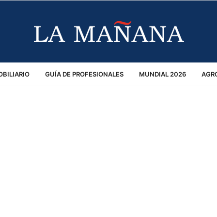
BILIARIO
GUÍA DE PROFESIONALES
MUNDIAL 2026
AGR
MACIÓN GENERAL
OPINIÓN
POLICIALES
POLÍTICA
S
RÁNSITO