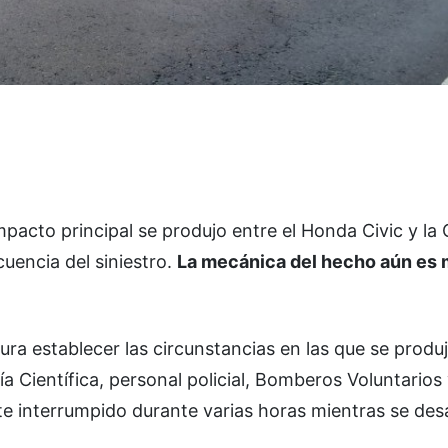
mpacto principal se produjo entre el Honda Civic y la
cuencia del siniestro.
La mecánica del hecho aún es 
cura establecer las circunstancias en las que se produj
ía Científica, personal policial, Bomberos Voluntarios 
e interrumpido durante varias horas mientras se des