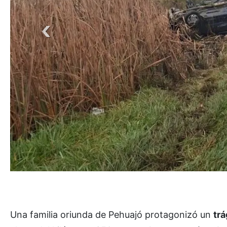
Una familia oriunda de Pehuajó protagonizó un
trá