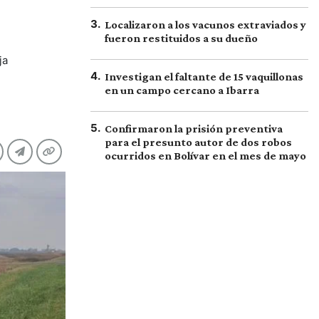
3
.
Localizaron a los vacunos extraviados y
fueron restituidos a su dueño
ja
4
.
Investigan el faltante de 15 vaquillonas
en un campo cercano a Ibarra
5
.
Confirmaron la prisión preventiva
para el presunto autor de dos robos
ocurridos en Bolívar en el mes de mayo