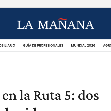
BILIARIO
GUÍA DE PROFESIONALES
MUNDIAL 2026
AGR
MACIÓN GENERAL
OPINIÓN
POLICIALES
POLÍTICA
S
RÁNSITO
en la Ruta 5: dos