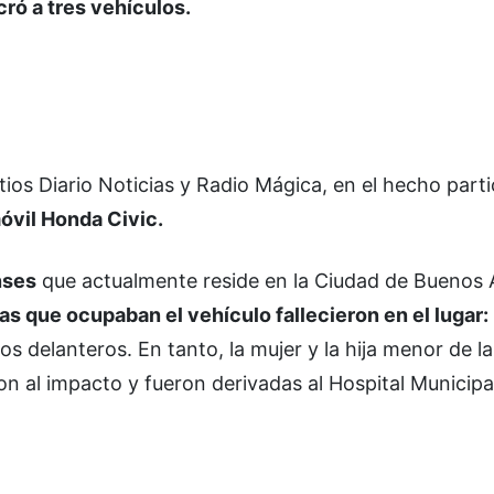
ró a tres vehículos.
tios Diario Noticias y Radio Mágica, en el hecho part
óvil Honda Civic.
nses
que actualmente reside en la Ciudad de Buenos A
as que ocupaban el vehículo fallecieron en el lugar:
os delanteros. En tanto, la mujer y la hija menor de la
ron al impacto y fueron derivadas al Hospital Municipa