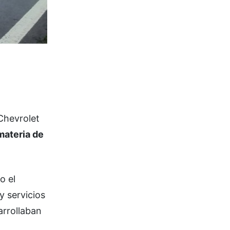
 Chevrolet
materia de
o el
y servicios
arrollaban