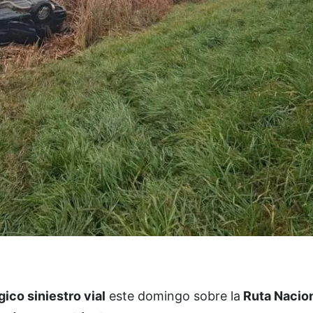
gico siniestro vial
este domingo sobre la
Ruta Nacion