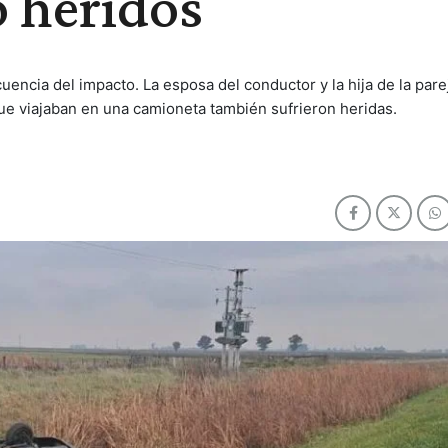
o heridos
ncia del impacto. La esposa del conductor y la hija de la pare
ue viajaban en una camioneta también sufrieron heridas.