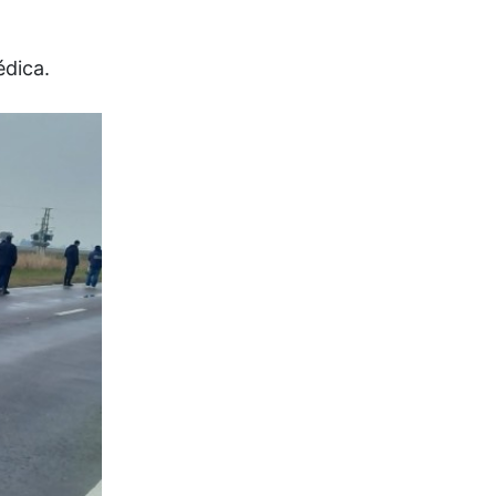
édica.