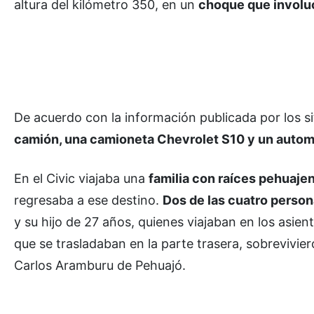
altura del kilómetro 350, en un
choque que involuc
De acuerdo con la información publicada por los si
camión, una camioneta Chevrolet S10 y un autom
En el Civic viajaba una
familia con raíces pehuaje
regresaba a ese destino.
Dos de las cuatro person
y su hijo de 27 años, quienes viajaban en los asient
que se trasladaban en la parte trasera, sobrevivie
Carlos Aramburu de Pehuajó.