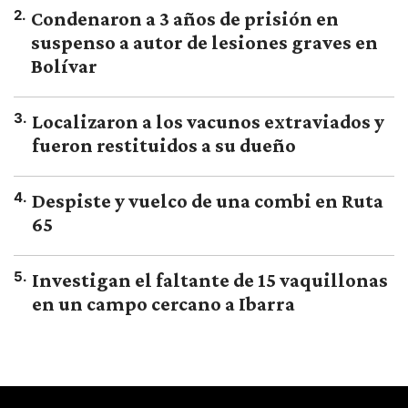
2
.
Condenaron a 3 años de prisión en
suspenso a autor de lesiones graves en
Bolívar
3
.
Localizaron a los vacunos extraviados y
fueron restituidos a su dueño
4
.
Despiste y vuelco de una combi en Ruta
65
5
.
Investigan el faltante de 15 vaquillonas
en un campo cercano a Ibarra