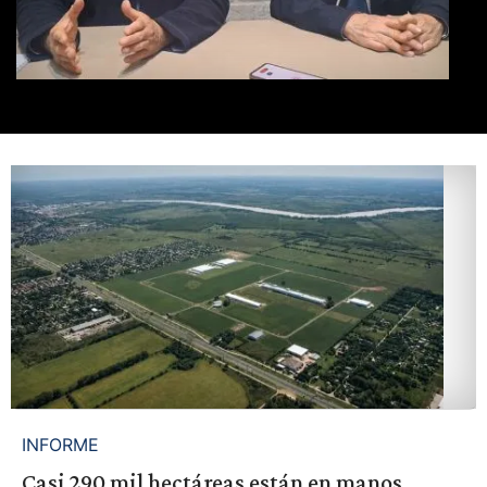
INFORME
Casi 290 mil hectáreas están en manos