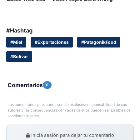
#Hashtag
#Miel
#Exportaciones
#PatagonikFood
#Bolívar
Comentarios
0
Los comentarios publicados son de exclusiva responsabilidad de sus
autores y las consecuencias derivadas de ellos pueden ser pasibles de
sanciones legales.
Iniciá sesión para dejar tu comentario