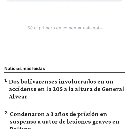
Sé el primero en comentar esta nota
Noticias más leídas
1
.
Dos bolivarenses involucrados en un
accidente en la 205 a la altura de General
Alvear
2
.
Condenaron a 3 años de prisión en
suspenso a autor de lesiones graves en
Bolívar