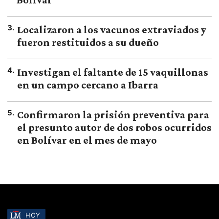
3
.
Localizaron a los vacunos extraviados y
fueron restituidos a su dueño
4
.
Investigan el faltante de 15 vaquillonas
en un campo cercano a Ibarra
5
.
Confirmaron la prisión preventiva para
el presunto autor de dos robos ocurridos
en Bolívar en el mes de mayo
HOY