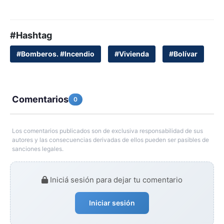
#Hashtag
#Bomberos. #Incendio
#Vivienda
#Bolívar
Comentarios
0
Los comentarios publicados son de exclusiva responsabilidad de sus
autores y las consecuencias derivadas de ellos pueden ser pasibles de
sanciones legales.
Iniciá sesión para dejar tu comentario
Iniciar sesión