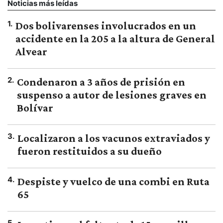
Noticias más leídas
1
.
Dos bolivarenses involucrados en un
accidente en la 205 a la altura de General
Alvear
2
.
Condenaron a 3 años de prisión en
suspenso a autor de lesiones graves en
Bolívar
3
.
Localizaron a los vacunos extraviados y
fueron restituidos a su dueño
4
.
Despiste y vuelco de una combi en Ruta
65
5
.