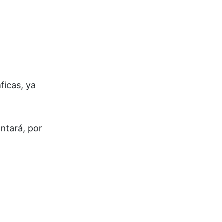
ficas, ya
ontará, por