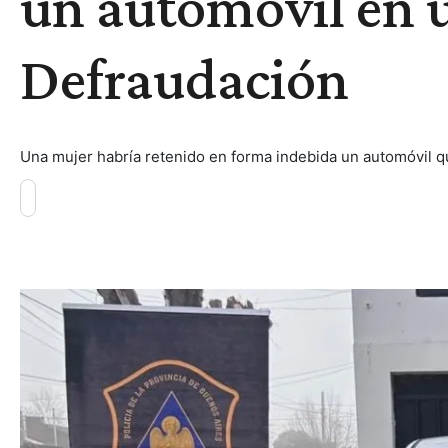
un automóvil en 
Defraudación
Una mujer habría retenido en forma indebida un automóvil qu