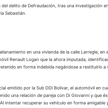
 del delito de Defraudación, tras una investigación 
ría Sebastián.
allanamiento en una vivienda de la calle Larregle, en e
óvil Renault Logan que la ahora imputada, identific
etenido en forma indebida negándose a restituirlo a 
ial emitido por la Sub DDI Bolívar, el automóvil en cu
nido una relación de pareja con Di Giovanni y que ést
l intentar recuperar su vehículo en forma amigable y