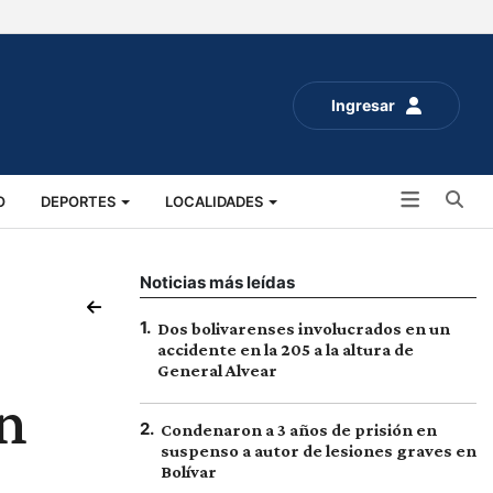
Ingresar
Bu
O
DEPORTES
LOCALIDADES
ALUD
SOCIALES
EXPO RURAL 2025
Noticias más leídas
1
.
Dos bolivarenses involucrados en un
accidente en la 205 a la altura de
General Alvear
n
2
.
Condenaron a 3 años de prisión en
suspenso a autor de lesiones graves en
Bolívar