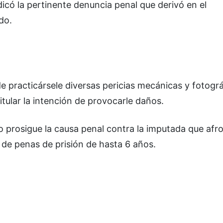
icó la pertinente denuncia penal que derivó en el
do.
de practicársele diversas pericias mecánicas y fotográ
tular la intención de provocarle daños.
nto prosigue la causa penal contra la imputada que afr
 de penas de prisión de hasta 6 años.