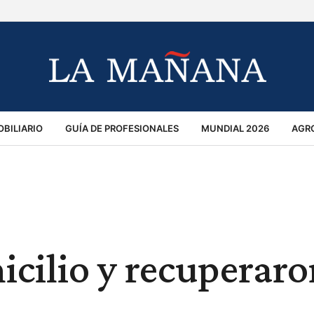
BILIARIO
GUÍA DE PROFESIONALES
MUNDIAL 2026
AGR
MACIÓN GENERAL
OPINIÓN
POLICIALES
POLÍTICA
S
RÁNSITO
cilio y recuperaro