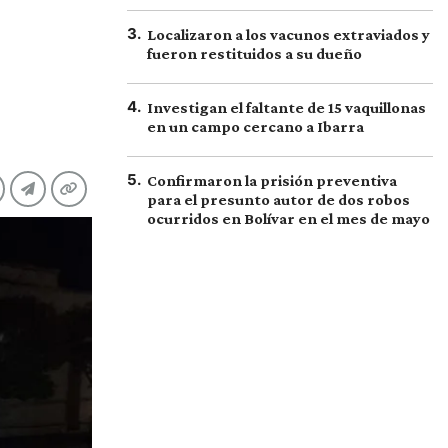
3
.
Localizaron a los vacunos extraviados y
fueron restituidos a su dueño
4
.
Investigan el faltante de 15 vaquillonas
en un campo cercano a Ibarra
5
.
Confirmaron la prisión preventiva
para el presunto autor de dos robos
ocurridos en Bolívar en el mes de mayo