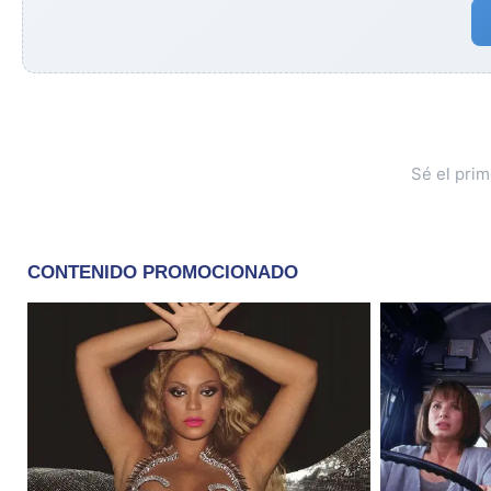
Sé el pri