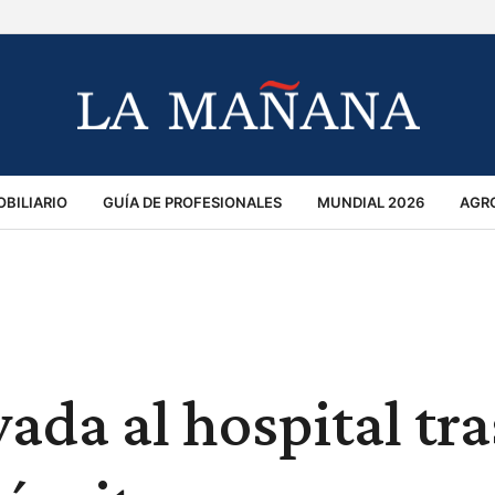
BILIARIO
GUÍA DE PROFESIONALES
MUNDIAL 2026
AGR
MACIÓN GENERAL
OPINIÓN
POLICIALES
POLÍTICA
S
RÁNSITO
ada al hospital tra