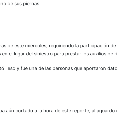
uno de sus piernas.
s de este miércoles, requiriendo la participación de 
n el lugar del siniestro para prestar los auxilios de r
tó ileso y fue una de las personas que aportaron dato
aba aún cortado a la hora de este reporte, al aguardo 