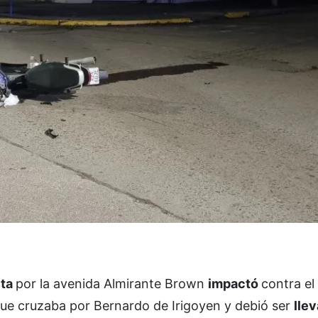
eta
por la avenida Almirante Brown
impactó
contra el 
que cruzaba por Bernardo de Irigoyen y debió ser
llev