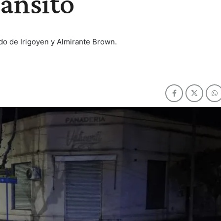
ránsito
do de Irigoyen y Almirante Brown.