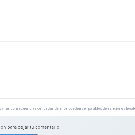
 y las consecuencias derivadas de ellos pueden ser pasibles de sanciones legal
ión para dejar tu comentario