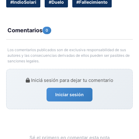
#IndioSolari
#Duelo
#Fallecimiento
Comentarios
0
Los comentarios publicados son de exclusiva responsabilidad de sus
autores y las consecuencias derivadas de ellos pueden ser pasibles de
sanciones legales.
Iniciá sesión para dejar tu comentario
Iniciar sesión
Sé el primero en comentar esta nota