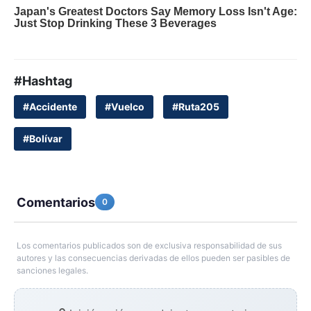
#Hashtag
#Accidente
#Vuelco
#Ruta205
#Bolívar
Comentarios
0
Los comentarios publicados son de exclusiva responsabilidad de sus
autores y las consecuencias derivadas de ellos pueden ser pasibles de
sanciones legales.