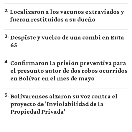
2
.
Localizaron a los vacunos extraviados y
fueron restituidos a su dueño
3
.
Despiste y vuelco de una combi en Ruta
65
4
.
Confirmaron la prisión preventiva para
el presunto autor de dos robos ocurridos
en Bolívar en el mes de mayo
5
.
Bolivarenses alzaron su voz contra el
proyecto de 'Inviolabilidad de la
Propiedad Privada'