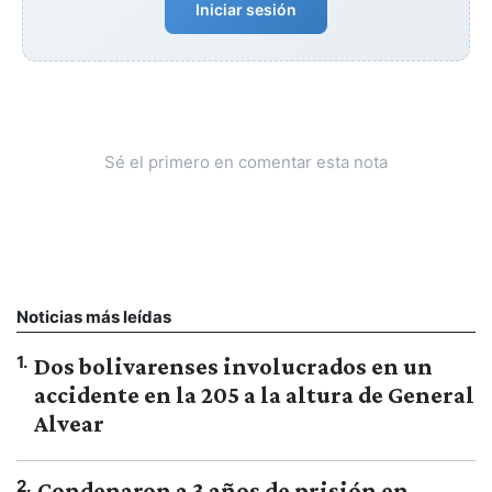
Iniciar sesión
Sé el primero en comentar esta nota
Noticias más leídas
1
.
Dos bolivarenses involucrados en un
accidente en la 205 a la altura de General
Alvear
2
.
Condenaron a 3 años de prisión en