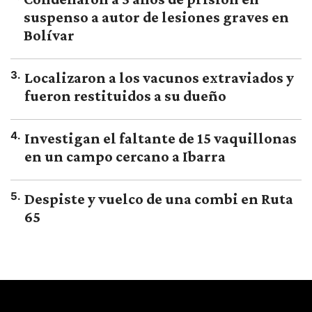
suspenso a autor de lesiones graves en
Bolívar
3
.
Localizaron a los vacunos extraviados y
fueron restituidos a su dueño
4
.
Investigan el faltante de 15 vaquillonas
en un campo cercano a Ibarra
5
.
Despiste y vuelco de una combi en Ruta
65