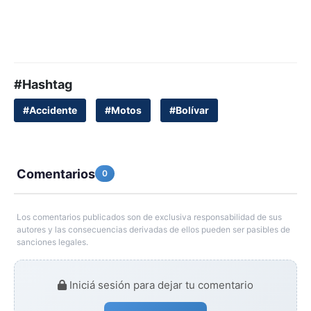
#Hashtag
#Accidente
#Motos
#Bolívar
Comentarios
0
Los comentarios publicados son de exclusiva responsabilidad de sus
autores y las consecuencias derivadas de ellos pueden ser pasibles de
sanciones legales.
Iniciá sesión para dejar tu comentario