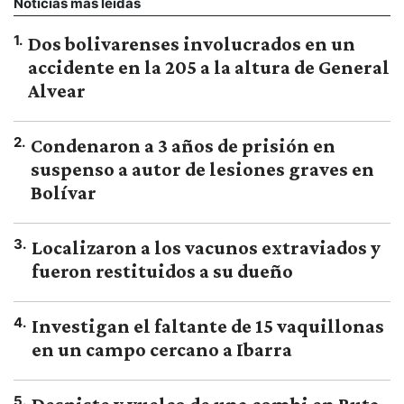
Noticias más leídas
1
.
Dos bolivarenses involucrados en un
accidente en la 205 a la altura de General
Alvear
2
.
Condenaron a 3 años de prisión en
suspenso a autor de lesiones graves en
Bolívar
3
.
Localizaron a los vacunos extraviados y
fueron restituidos a su dueño
4
.
Investigan el faltante de 15 vaquillonas
en un campo cercano a Ibarra
5
.