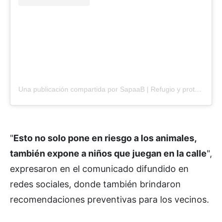
Una publicación compartida por SapaaB | Refugio y protectora de animales. ?? (@sapaab_bolivar)
"
Esto no solo pone en riesgo a los animales,
también expone a niños que juegan en la calle
",
expresaron en el comunicado difundido en
redes sociales, donde también brindaron
recomendaciones preventivas para los vecinos.