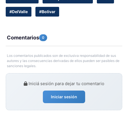
#DelValle
#Bolívar
Comentarios
0
Los comentarios publicados son de exclusiva responsabilidad de sus
autores y las consecuencias derivadas de ellos pueden ser pasibles de
sanciones legales.
Iniciá sesión para dejar tu comentario
Iniciar sesión