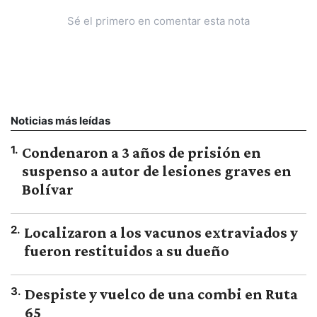
Sé el primero en comentar esta nota
Noticias más leídas
1
.
Condenaron a 3 años de prisión en
suspenso a autor de lesiones graves en
Bolívar
2
.
Localizaron a los vacunos extraviados y
fueron restituidos a su dueño
3
.
Despiste y vuelco de una combi en Ruta
65