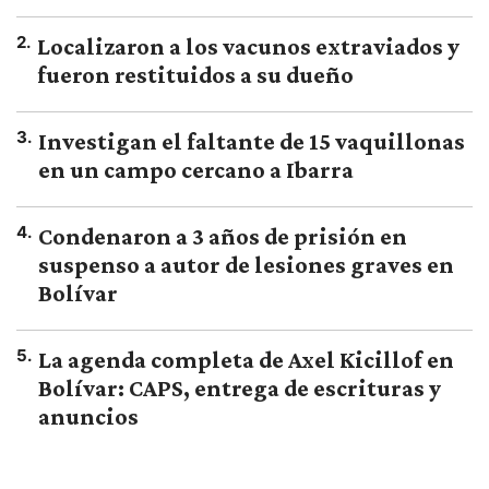
2
.
Localizaron a los vacunos extraviados y
fueron restituidos a su dueño
3
.
Investigan el faltante de 15 vaquillonas
en un campo cercano a Ibarra
4
.
Condenaron a 3 años de prisión en
suspenso a autor de lesiones graves en
Bolívar
5
.
La agenda completa de Axel Kicillof en
Bolívar: CAPS, entrega de escrituras y
anuncios