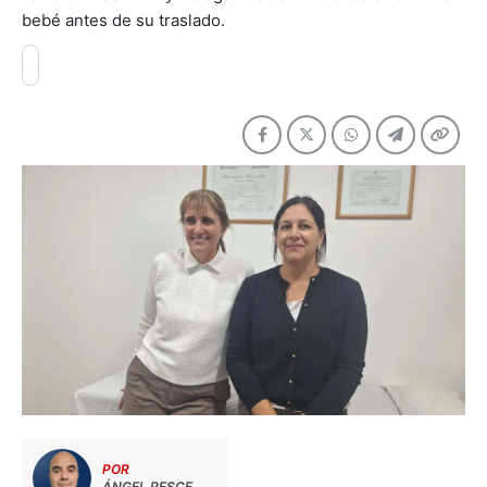
bebé antes de su traslado.
POR
ÁNGEL PESCE