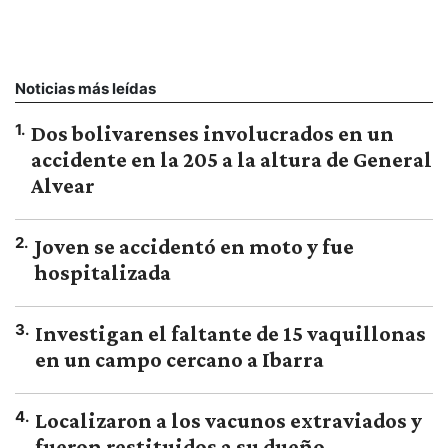
Noticias más leídas
1
.
Dos bolivarenses involucrados en un
accidente en la 205 a la altura de General
Alvear
2
.
Joven se accidentó en moto y fue
hospitalizada
3
.
Investigan el faltante de 15 vaquillonas
en un campo cercano a Ibarra
4
.
Localizaron a los vacunos extraviados y
fueron restituidos a su dueño