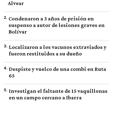
Alvear
2
.
Condenaron a 3 años de prisión en
suspenso a autor de lesiones graves en
Bolívar
3
.
Localizaron a los vacunos extraviados y
fueron restituidos a su dueño
4
.
Despiste y vuelco de una combi en Ruta
65
5
.
Investigan el faltante de 15 vaquillonas
en un campo cercano a Ibarra