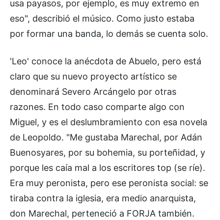
usa payasos, por ejemplo, es muy extremo en
eso", describió el músico. Como justo estaba
por formar una banda, lo demás se cuenta solo.
'Leo' conoce la anécdota de Abuelo, pero está
claro que su nuevo proyecto artístico se
denominará Severo Arcángelo por otras
razones. En todo caso comparte algo con
Miguel, y es el deslumbramiento con esa novela
de Leopoldo. "Me gustaba Marechal, por Adán
Buenosyares, por su bohemia, su porteñidad, y
porque les caía mal a los escritores top (se ríe).
Era muy peronista, pero ese peronista social: se
tiraba contra la iglesia, era medio anarquista,
don Marechal, perteneció a FORJA también.