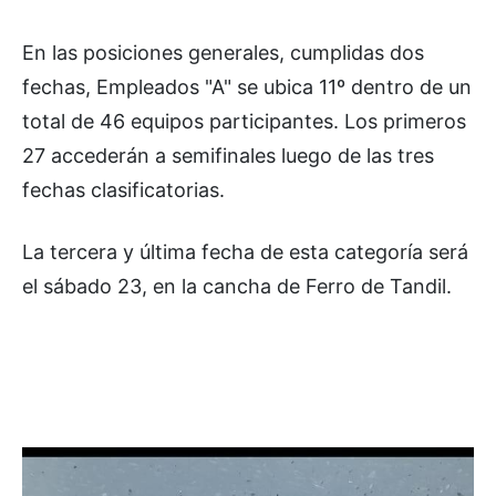
En las posiciones generales, cumplidas dos
fechas, Empleados "A" se ubica 11º dentro de un
total de 46 equipos participantes. Los primeros
27 accederán a semifinales luego de las tres
fechas clasificatorias.
La tercera y última fecha de esta categoría será
el sábado 23, en la cancha de Ferro de Tandil.