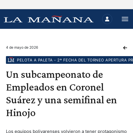
4 de mayo de 2026
PELOTA A PALETA - 2ª FECHA DEL TORNEO APERTURA P
Un subcampeonato de
Empleados en Coronel
Suárez y una semifinal en
Hinojo
Los equipos bolivarenses volvieron a tener protagonismo