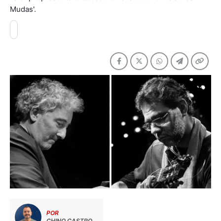
Mudas'.
POR
CHINO CASTRO