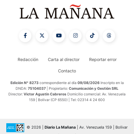
Redacción
Carta al director
Reportar error
Contacto
Edición Nº 8273
correspondiente al día
09/08/2026
Inscripto en la
DNDA:
75104037
| Propietario:
Comunicación y Gestión SRL
Director:
Victor Agustín Cabreros
Domicilio comercial: Av. Venezuela
159 | Bolívar (CP 6550) | Tel: 02314 4 24 600
© 2026 |
Diario La Mañana
| Av. Venezuela 159 | Bolívar