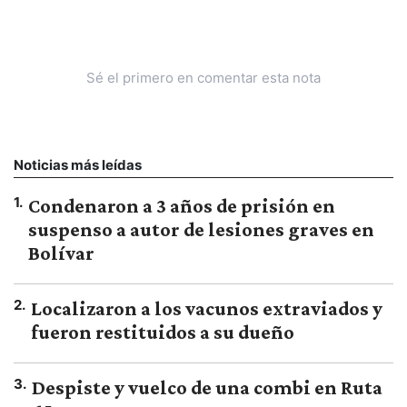
Sé el primero en comentar esta nota
Noticias más leídas
1
.
Condenaron a 3 años de prisión en
suspenso a autor de lesiones graves en
Bolívar
2
.
Localizaron a los vacunos extraviados y
fueron restituidos a su dueño
3
.
Despiste y vuelco de una combi en Ruta