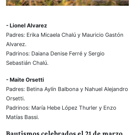
- Lionel Alvarez
Padres: Erika Micaela Chalú y Mauricio Gastón
Alvarez.
Padrinos: Daiana Denise Ferré y Sergio
Sebastián Chalú.
- Maite Orsetti
Padres: Betina Aylín Balbona y Nahuel Alejandro
Orsetti.
Padrinos: María Hebe López Thurler y Enzo
Matías Bassi.
Bautismos celebrados el 21 de marzo