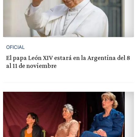
OFICIAL
El papa León XIV estará en la Argentina del 8
al 11 de noviembre