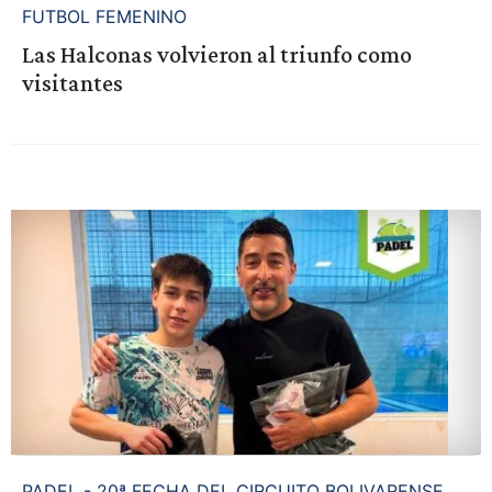
FUTBOL FEMENINO
Las Halconas volvieron al triunfo como
visitantes
PADEL - 20ª FECHA DEL CIRCUITO BOLIVARENSE