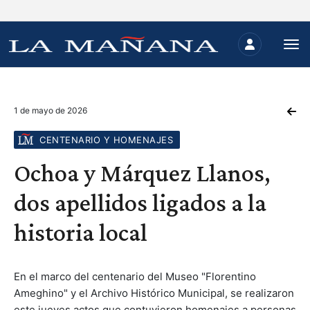
1 de mayo de 2026
CENTENARIO Y HOMENAJES
Ochoa y Márquez Llanos,
dos apellidos ligados a la
historia local
En el marco del centenario del Museo "Florentino
Ameghino" y el Archivo Histórico Municipal, se realizaron
este jueves actos que contuvieron homenajes a personas