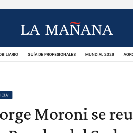
BILIARIO
GUÍA DE PROFESIONALES
MUNDIAL 2026
AGR
MACIÓN GENERAL
OPINIÓN
POLICIALES
POLÍTICA
S
RÁNSITO
ICIA"
Jorge Moroni se re