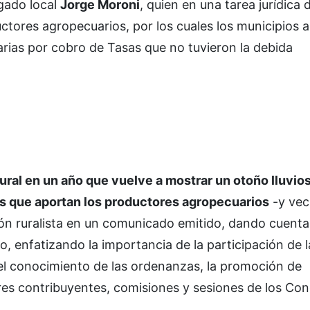
gado local
Jorge Moroni
, quien en una tarea jurídica 
ductores agropecuarios, por los cuales los municipios 
arias por cobro de Tasas que no tuvieron la debida
rural en un año que vuelve a mostrar un otoño lluvio
s que aportan los productores agropecuarios
-y vec
ión ruralista en un comunicado emitido, dando cuenta
o, enfatizando la importancia de la participación de l
el conocimiento de las ordenanzas, la promoción de
res contribuyentes, comisiones y sesiones de los Con