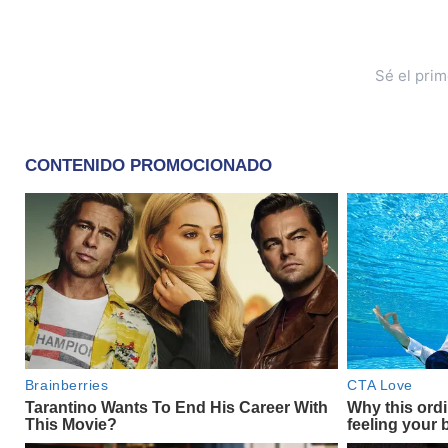
Sé el pri