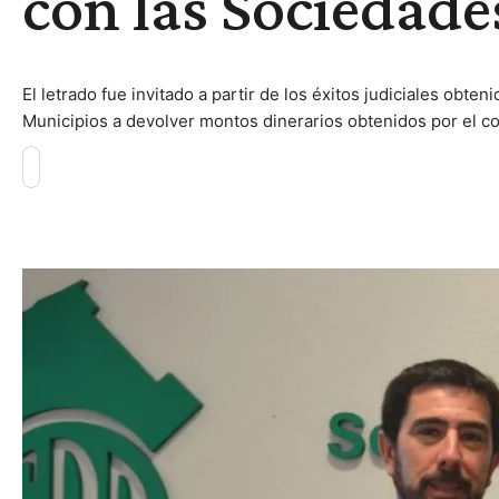
con las Sociedade
El letrado fue invitado a partir de los éxitos judiciales obt
Municipios a devolver montos dinerarios obtenidos por el cobr