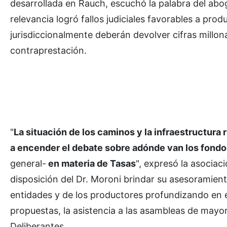
desarrollada en Rauch, escuchó la palabra del abo
relevancia logró fallos judiciales favorables a pro
jurisdiccionalmente deberán devolver cifras millon
contraprestación.
"
La situación de los caminos y la infraestructura 
a encender el debate sobre adónde van los fondo
general-
en materia de Tasas
", expresó la asociac
disposición del Dr. Moroni brindar su asesoramient
entidades y de los productores profundizando en 
propuestas, la asistencia a las asambleas de mayo
Deliberantes.