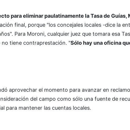
cto para eliminar paulatinamente la Tasa de Guías,
ción final, porque "los concejales locales -dice la en
ños". Para Moroni, cualquier juez que tomara esa Ta
 no tiene contraprestación. "
Sólo hay una oficina q
ndó aprovechar el momento para avanzar en reclamo
consideración del campo como sólo una fuente de recu
al para mantener las cuentas locales.