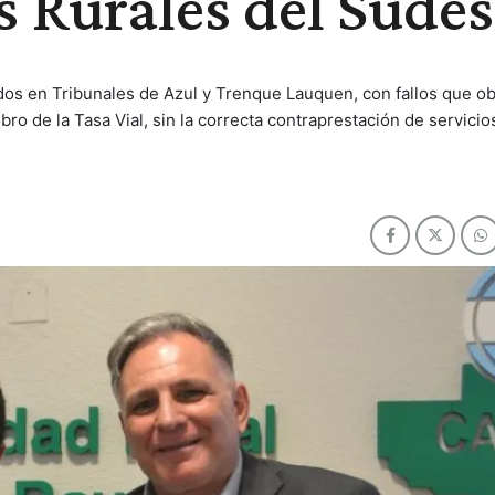
s Rurales del Sudes
enidos en Tribunales de Azul y Trenque Lauquen, con fallos que ob
o de la Tasa Vial, sin la correcta contraprestación de servicio