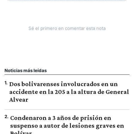
Sé el primero en comentar esta nota
Noticias más leídas
1
.
Dos bolivarenses involucrados en un
accidente en la 205 a la altura de General
Alvear
2
.
Condenaron a 3 años de prisión en
suspenso a autor de lesiones graves en
Bolívar