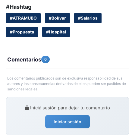
#Hashtag
#ATRAMUBO
#Bolívar
#Salarios
#Propuesta
#Hospital
Comentarios
0
Los comentarios publicados son de exclusiva responsabilidad de sus
autores y las consecuencias derivadas de ellos pueden ser pasibles de
sanciones legales.
Iniciá sesión para dejar tu comentario
Iniciar sesión