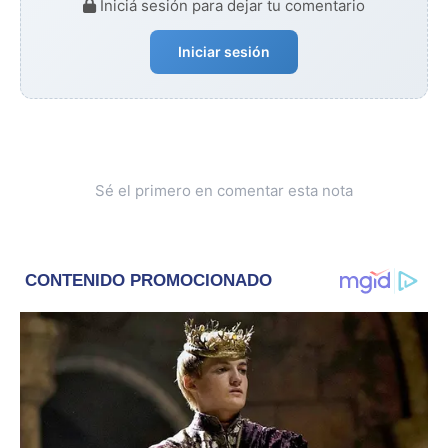
Iniciá sesión para dejar tu comentario
Iniciar sesión
Sé el primero en comentar esta nota