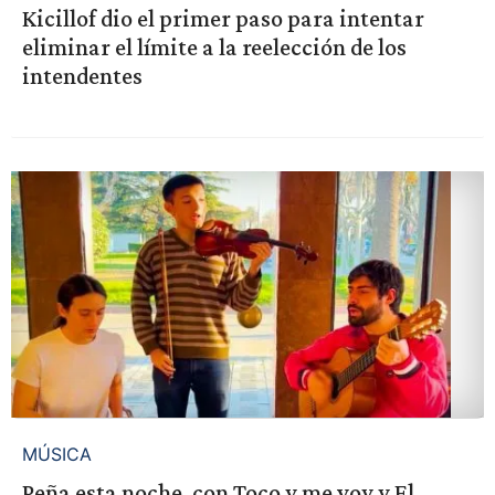
Kicillof dio el primer paso para intentar
eliminar el límite a la reelección de los
intendentes
MÚSICA
Peña esta noche, con Toco y me voy y El