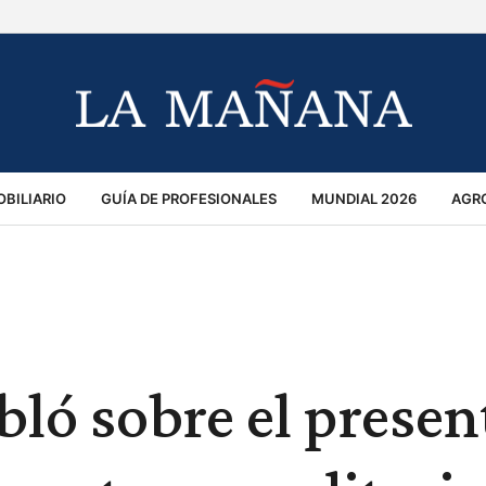
BILIARIO
GUÍA DE PROFESIONALES
MUNDIAL 2026
AGR
MACIÓN GENERAL
OPINIÓN
POLICIALES
POLÍTICA
S
RÁNSITO
ló sobre el presen