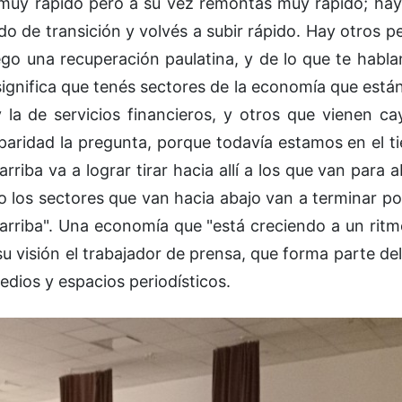
 muy rápido pero a su vez remontás muy rápido; ha
do de transición y volvés a subir rápido. Hay otros p
go una recuperación paulatina, y de lo que te habla
ignifica que tenés sectores de la economía que está
y la de servicios financieros, y otros que vienen 
paridad la pregunta, porque todavía estamos en el t
rriba va a lograr tirar hacia allí a los que van para 
o los sectores que van hacia abajo van a terminar por
rriba". Una economía que "está creciendo a un ritm
su visión el trabajador de prensa, que forma parte del
dios y espacios periodísticos.