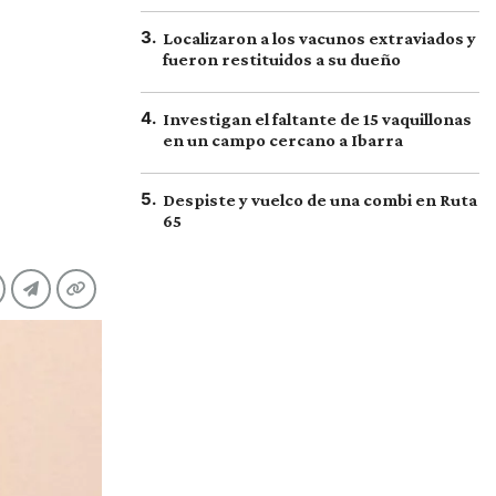
o
3
.
Localizaron a los vacunos extraviados y
fueron restituidos a su dueño
4
.
Investigan el faltante de 15 vaquillonas
en un campo cercano a Ibarra
5
.
Despiste y vuelco de una combi en Ruta
65