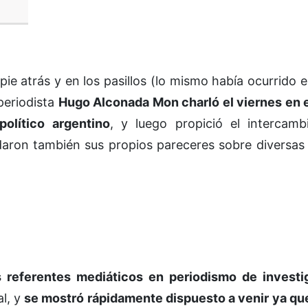
ie atrás y en los pasillos (lo mismo había ocurrido e
 periodista
Hugo Alconada Mon charló el viernes en e
político argentino
, y luego propició el intercamb
daron también sus propios pareceres sobre diversas
referentes mediáticos en periodismo de investi
al, y
se mostró rápidamente dispuesto a venir ya q