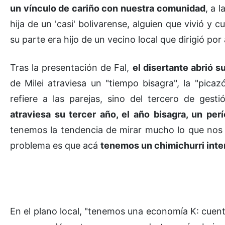
un vínculo de cariño con nuestra comunidad
, a 
hija de un 'casi' bolivarense, alguien que vivió y 
su parte era hijo de un vecino local que dirigió por 
Tras la presentación de Fal,
el disertante abrió s
de Milei atraviesa un "tiempo bisagra", la "pic
refiere a las parejas, sino del tercero de gest
atraviesa su tercer año, el año bisagra, un per
tenemos la tendencia de mirar mucho lo que nos p
problema es que acá
tenemos un chimichurri inte
En el plano local, "tenemos una economía K: cue