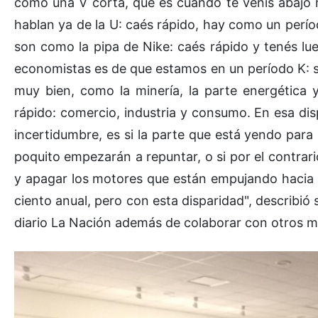
como una V corta, que es cuando te venís abajo
hablan ya de la U: caés rápido, hay como un perío
son como la pipa de Nike: caés rápido y tenés lue
economistas es de que estamos en un período K: s
muy bien, como la minería, la parte energética 
rápido: comercio, industria y consumo. En esa dis
incertidumbre, es si la parte que está yendo para a
poquito empezarán a repuntar, o si por el contrari
y apagar los motores que están empujando hacia a
ciento anual, pero con esta disparidad", describió 
diario La Nación además de colaborar con otros me