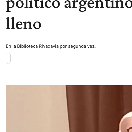
político argentino
lleno
En la Biblioteca Rivadavia por segunda vez.