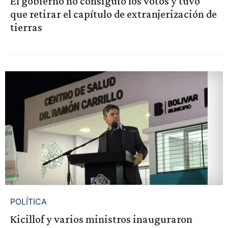
El gobierno no consiguió los votos y tuvo
que retirar el capítulo de extranjerización de
tierras
POLÍTICA
Kicillof y varios ministros inauguraron