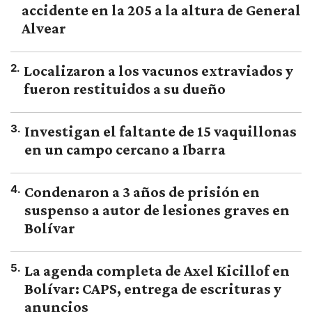
accidente en la 205 a la altura de General
Alvear
2
.
Localizaron a los vacunos extraviados y
fueron restituidos a su dueño
3
.
Investigan el faltante de 15 vaquillonas
en un campo cercano a Ibarra
4
.
Condenaron a 3 años de prisión en
suspenso a autor de lesiones graves en
Bolívar
5
.
La agenda completa de Axel Kicillof en
Bolívar: CAPS, entrega de escrituras y
anuncios