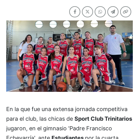
En la que fue una extensa jornada competitiva
para el club, las chicas de
Sport Club Trinitarios
jugaron, en el gimnasio 'Padre Francisco
Echevarría', ante
Estudiantes
por la cuarta