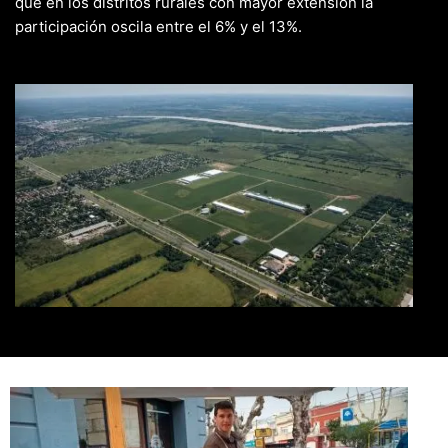
que en los distritos rurales con mayor extensión la
participación oscila entre el 6% y el 13%.