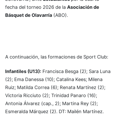
fecha del torneo 2026 de la
Asociación de
Básquet de Olavarría
(ABO).
A continuación, las formaciones de Sport Club:
Infantiles (U13):
Francisca Besga (2); Sara Luna
(2); Ema Danessa (10); Catalina Kees; Milena
Ruiz; Matilda Correa (6); Renata Martínez (2);
Victoria Ricciuto (2); Trinidad Panaro (16);
Antonia Álvarez (cap., 2); Martina Rey (2);
Esmeralda Márquez (2). DT: Mailén Martínez.