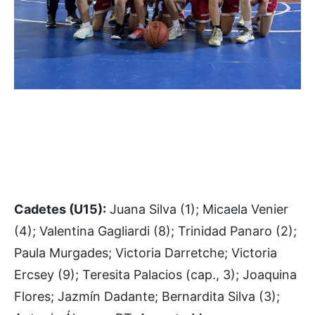
Cadetes (U15):
Juana Silva (1); Micaela Venier
(4); Valentina Gagliardi (8); Trinidad Panaro (2);
Paula Murgades; Victoria Darretche; Victoria
Ercsey (9); Teresita Palacios (cap., 3); Joaquina
Flores; Jazmín Dadante; Bernardita Silva (3);