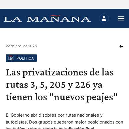
22 de abril de 2026
POLÍTICA
Las privatizaciones de las
rutas 3, 5, 205 y 226 ya
tienen los "nuevos peajes"
El Gobierno abrió sobres por rutas nacionales y
autopistas. Dos grupos quedaron mejor posicionados con
las tarifas y ahora resta la adjudicación final.