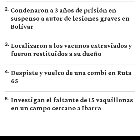
2
.
Condenaron a 3 años de prisión en
suspenso a autor de lesiones graves en
Bolívar
3
.
Localizaron a los vacunos extraviados y
fueron restituidos a su dueño
4
.
Despiste y vuelco de una combi en Ruta
65
5
.
Investigan el faltante de 15 vaquillonas
en un campo cercano a Ibarra