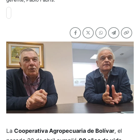
La
Cooperativa Agropecuaria de Bolívar
, el