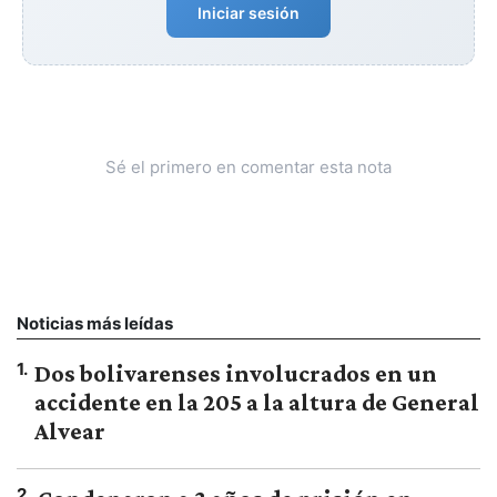
Iniciar sesión
Sé el primero en comentar esta nota
Noticias más leídas
1
.
Dos bolivarenses involucrados en un
accidente en la 205 a la altura de General
Alvear
2
.