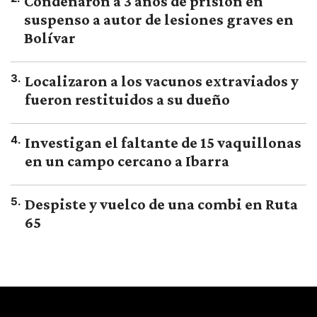
Condenaron a 3 años de prisión en
suspenso a autor de lesiones graves en
Bolívar
3
.
Localizaron a los vacunos extraviados y
fueron restituidos a su dueño
4
.
Investigan el faltante de 15 vaquillonas
en un campo cercano a Ibarra
5
.
Despiste y vuelco de una combi en Ruta
65