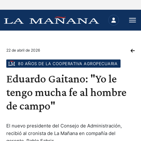
22 de abril de 2026
80 AÑOS DE LA COOPERATIVA AGROPECUARIA
Eduardo Gaitano: "Yo le
tengo mucha fe al hombre
de campo"
El nuevo presidente del Consejo de Administración,
recibió al cronista de La Mañana en compañía del
gerente, Pablo Fabris.