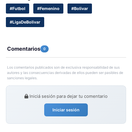
#Futbol
#Femenino
#Bolivar
#LigaDeBolivar
Comentarios
0
Los comentarios publicados son de exclusiva responsabilidad de sus
autores y las consecuencias derivadas de ellos pueden ser pasibles de
sanciones legales.
Iniciá sesión para dejar tu comentario
Iniciar sesión