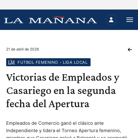
21 de abril de 2026
FUTBOL FEMENINO - LIGA LOCAL
Victorias de Empleados y
Casariego en la segunda
fecha del Apertura
Empleados de Comercio ganó el clásico ante
Independiente y lidera el Torneo Apertura femenino,
mientras que Casariego goleó a Balonpié y se acomodó