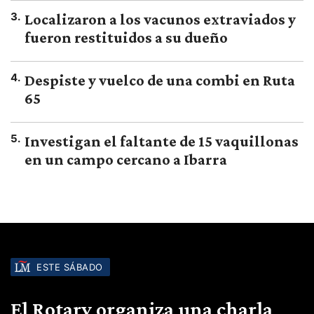
3
.
Localizaron a los vacunos extraviados y
fueron restituidos a su dueño
4
.
Despiste y vuelco de una combi en Ruta
65
5
.
Investigan el faltante de 15 vaquillonas
en un campo cercano a Ibarra
ESTE SÁBADO
El Rotary organiza una charla