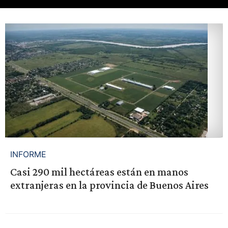
INFORME
Casi 290 mil hectáreas están en manos
extranjeras en la provincia de Buenos Aires