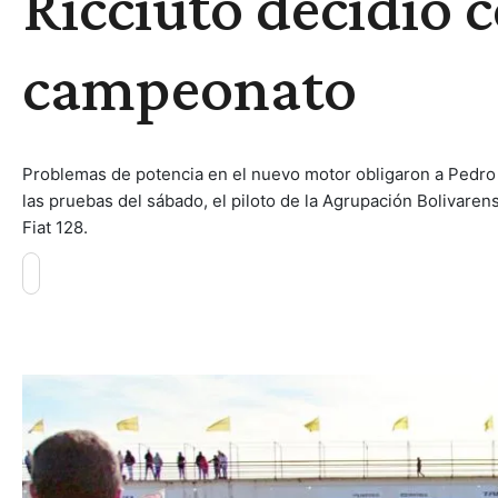
Ricciuto decidió c
campeonato
Problemas de potencia en el nuevo motor obligaron a Pedro R
las pruebas del sábado, el piloto de la Agrupación Bolivaren
Fiat 128.