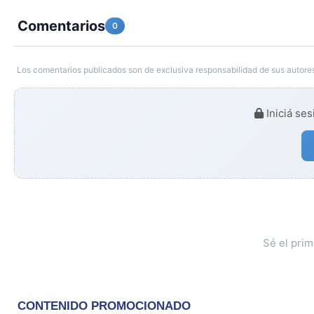
Comentarios
0
Los comentarios publicados son de exclusiva responsabilidad de sus autores
Iniciá ses
Sé el pri