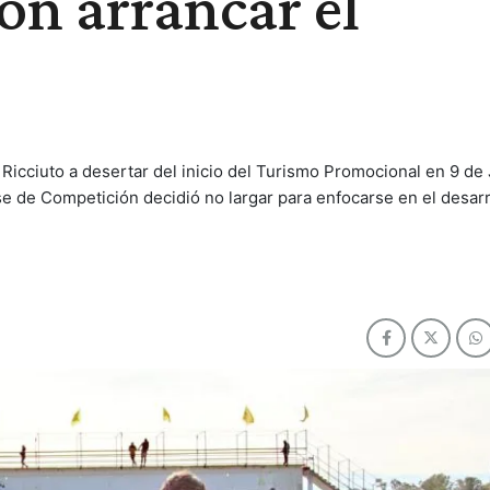
on arrancar el
icciuto a desertar del inicio del Turismo Promocional en 9 de J
se de Competición decidió no largar para enfocarse en el desarr