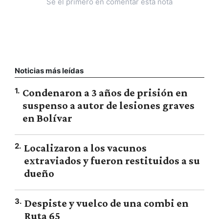
Sé el primero en comentar esta nota
Noticias más leídas
1
.
Condenaron a 3 años de prisión en
suspenso a autor de lesiones graves
en Bolívar
2
.
Localizaron a los vacunos
extraviados y fueron restituidos a su
dueño
3
.
Despiste y vuelco de una combi en
Ruta 65