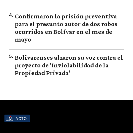
4
.
Confirmaron la prisión preventiva
para el presunto autor de dos robos
ocurridos en Bolívar en el mes de
mayo
5
.
Bolivarenses alzaron su voz contra el
proyecto de 'Inviolabilidad de la
Propiedad Privada'
ACTO