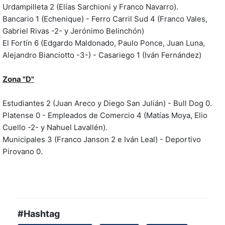
Urdampilleta 2 (Elías Sarchioni y Franco Navarro).
Bancario 1 (Echenique) - Ferro Carril Sud 4 (Franco Vales,
Gabriel Rivas -2- y Jerónimo Belinchón)
El Fortín 6 (Edgardo Maldonado, Paulo Ponce, Juan Luna,
Alejandro Bianciotto -3-) - Casariego 1 (Iván Fernández)
Zona "D"
Estudiantes 2 (Juan Areco y Diego San Julián) - Bull Dog 0.
Platense 0 - Empleados de Comercio 4 (Matías Moya, Elio
Cuello -2- y Nahuel Lavallén).
Municipales 3 (Franco Janson 2 e Iván Leal) - Deportivo
Pirovano 0.
#Hashtag