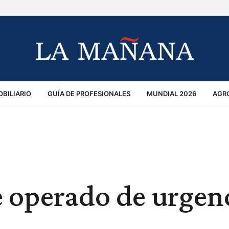
BILIARIO
GUÍA DE PROFESIONALES
MUNDIAL 2026
AGR
MACIÓN GENERAL
OPINIÓN
POLICIALES
POLÍTICA
S
RÁNSITO
e operado de urgen