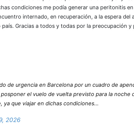
ichas condiciones me podía generar una peritonitis en
cuentro internado, en recuperación, a la espera del a
país. Gracias a todos y todas por la preocupación y 
nido de urgencia en Barcelona por un cuadro de apendi
osponer el vuelo de vuelta previsto para la noche 
, ya que viajar en dichas condiciones...
19, 2026