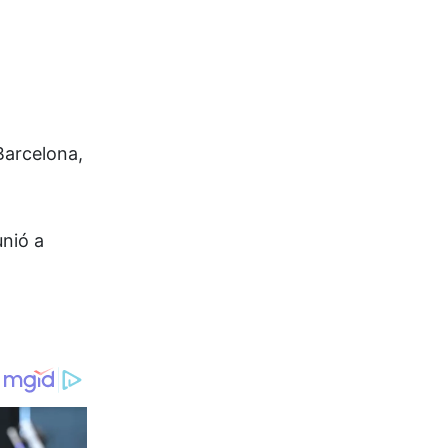
Barcelona,
unió a