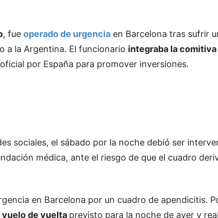
o
, fue
operado de urgencia
en Barcelona tras sufrir 
o a la Argentina. El funcionario
integraba la comitiva
oficial por España para promover inversiones.
es sociales, el sábado por la noche debió ser interve
dación médica, ante el riesgo de que el cuadro deri
urgencia en Barcelona por un cuadro de apendicitis. P
 vuelo de vuelta
previsto para la noche de ayer y real