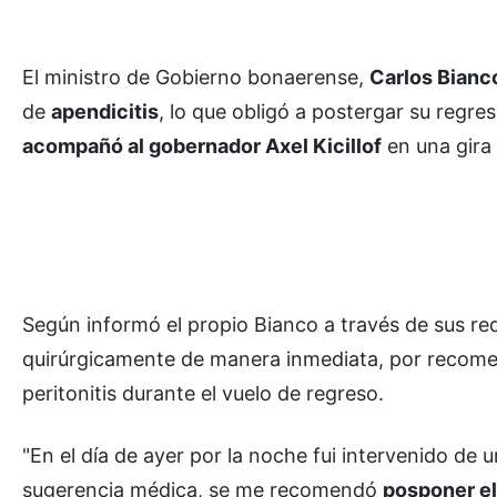
El ministro de Gobierno bonaerense,
Carlos Bianc
de
apendicitis
, lo que obligó a postergar su regres
acompañó al gobernador Axel Kicillof
en una gira 
Según informó el propio Bianco a través de sus red
quirúrgicamente de manera inmediata, por recomen
peritonitis durante el vuelo de regreso.
"En el día de ayer por la noche fui intervenido de 
sugerencia médica, se me recomendó
posponer el