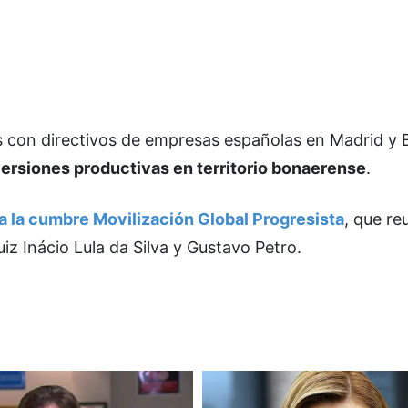
os con directivos de empresas españolas en Madrid y 
nversiones productivas en territorio bonaerense
.
 a la cumbre Movilización Global Progresista
, que re
z Inácio Lula da Silva y Gustavo Petro.