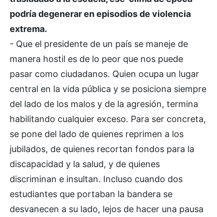
podría degenerar en episodios de violencia
extrema.
- Que el presidente de un país se maneje de
manera hostil es de lo peor que nos puede
pasar como ciudadanos. Quien ocupa un lugar
central en la vida pública y se posiciona siempre
del lado de los malos y de la agresión, termina
habilitando cualquier exceso. Para ser concreta,
se pone del lado de quienes reprimen a los
jubilados, de quienes recortan fondos para la
discapacidad y la salud, y de quienes
discriminan e insultan. Incluso cuando dos
estudiantes que portaban la bandera se
desvanecen a su lado, lejos de hacer una pausa