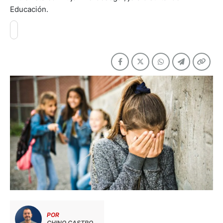
Educación.
POR
CHINO CASTRO