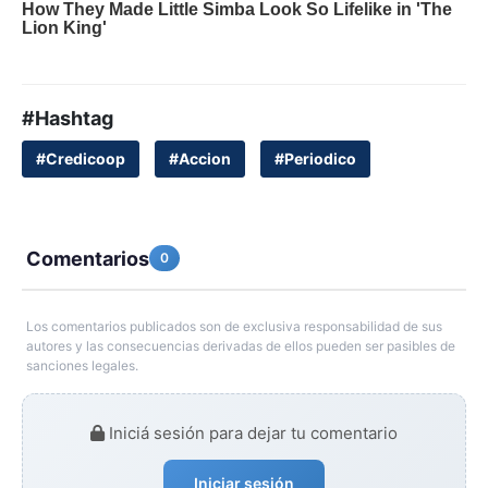
#Hashtag
#Credicoop
#Accion
#Periodico
Comentarios
0
Los comentarios publicados son de exclusiva responsabilidad de sus
autores y las consecuencias derivadas de ellos pueden ser pasibles de
sanciones legales.
Iniciá sesión para dejar tu comentario
Iniciar sesión