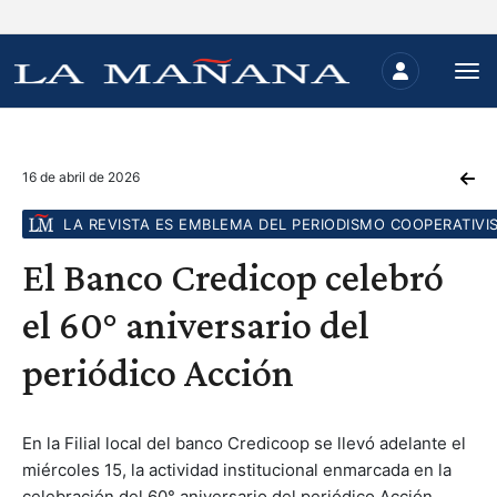
16 de abril de 2026
LA REVISTA ES EMBLEMA DEL PERIODISMO COOPERATIVI
El Banco Credicop celebró
el 60° aniversario del
periódico Acción
En la Filial local del banco Credicoop se llevó adelante el
miércoles 15, la actividad institucional enmarcada en la
celebración del 60° aniversario del periódico Acción.