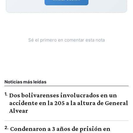
Sé el primero en comentar esta nota
Noticias más leídas
1
.
Dos bolivarenses involucrados en un
accidente en la 205 a la altura de General
Alvear
2
.
Condenaron a 3 años de prisión en