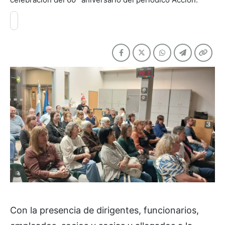
Con la presencia de dirigentes, funcionarios,