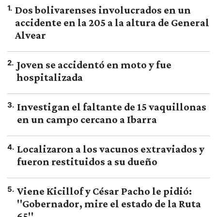
1
.
Dos bolivarenses involucrados en un
accidente en la 205 a la altura de General
Alvear
2
.
Joven se accidentó en moto y fue
hospitalizada
3
.
Investigan el faltante de 15 vaquillonas
en un campo cercano a Ibarra
4
.
Localizaron a los vacunos extraviados y
fueron restituidos a su dueño
5
.
Viene Kicillof y César Pacho le pidió:
"Gobernador, mire el estado de la Ruta
65"