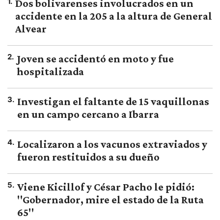
1
.
Dos bolivarenses involucrados en un
accidente en la 205 a la altura de General
Alvear
2
.
Joven se accidentó en moto y fue
hospitalizada
3
.
Investigan el faltante de 15 vaquillonas
en un campo cercano a Ibarra
4
.
Localizaron a los vacunos extraviados y
fueron restituidos a su dueño
5
.
Viene Kicillof y César Pacho le pidió:
"Gobernador, mire el estado de la Ruta
65"