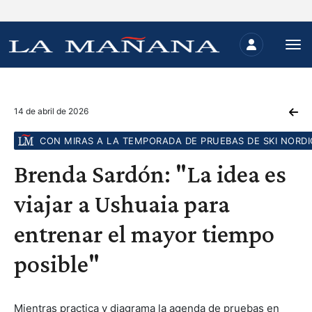
14 de abril de 2026
CON MIRAS A LA TEMPORADA DE PRUEBAS DE SKI NORDI
Brenda Sardón: "La idea es
viajar a Ushuaia para
entrenar el mayor tiempo
posible"
Mientras practica y diagrama la agenda de pruebas en