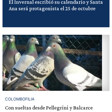
El Invernal escribió su calendario y Santa
Ana será protagonista el 25 de octubre
COLOMBOFILIA
Con sueltas desde Pellegrini y Balcarce