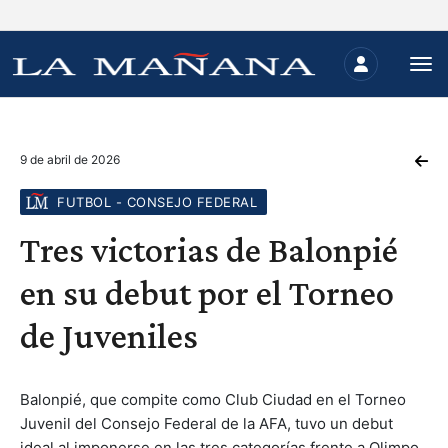
9 de abril de 2026
FUTBOL - CONSEJO FEDERAL
Tres victorias de Balonpié
en su debut por el Torneo
de Juveniles
Balonpié, que compite como Club Ciudad en el Torneo
Juvenil del Consejo Federal de la AFA, tuvo un debut
ideal al imponerse en las tres categorías frente a Olimpo,