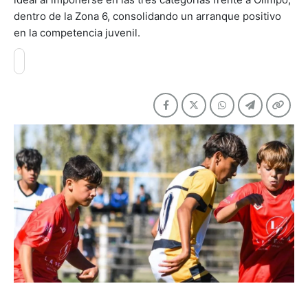
dentro de la Zona 6, consolidando un arranque positivo
en la competencia juvenil.