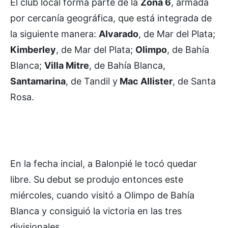
El club local forma parte de la
Zona 6
, armada
por cercanía geográfica, que está integrada de
la siguiente manera:
Alvarado
, de Mar del Plata;
Kimberley
, de Mar del Plata;
Olimpo
, de Bahía
Blanca;
Villa Mitre
, de Bahía Blanca,
Santamarina
, de Tandil y
Mac Allister
, de Santa
Rosa.
En la fecha incial, a Balonpié le tocó quedar
libre. Su debut se produjo entonces este
miércoles, cuando visitó a Olimpo de Bahía
Blanca y consiguió la victoria en las tres
divisionales.