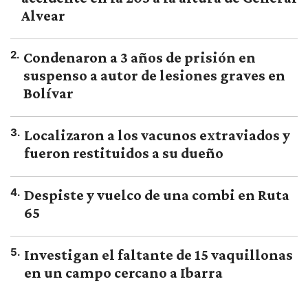
Alvear
2
.
Condenaron a 3 años de prisión en
suspenso a autor de lesiones graves en
Bolívar
3
.
Localizaron a los vacunos extraviados y
fueron restituidos a su dueño
4
.
Despiste y vuelco de una combi en Ruta
65
5
.
Investigan el faltante de 15 vaquillonas
en un campo cercano a Ibarra