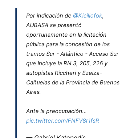
Por indicación de
@Kicillofok
,
AUBASA se presentó
oportunamente en la licitación
pública para la concesión de los
tramos Sur - Atlántico - Acceso Sur
que incluye la RN 3, 205, 226 y
autopistas Riccheri y Ezeiza-
Cañuelas de la Provincia de Buenos
Aires.
Ante la preocupación...
pic.twitter.com/FNFV8r1fsR
— Gabriel Katopodis