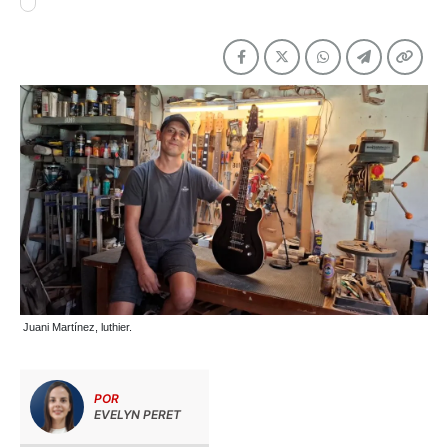
Juani Martínez, luthier.
POR
EVELYN PERET