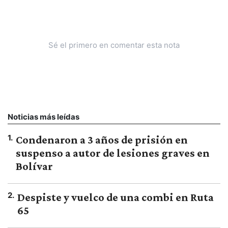
Sé el primero en comentar esta nota
Noticias más leídas
1
.
Condenaron a 3 años de prisión en
suspenso a autor de lesiones graves en
Bolívar
2
.
Despiste y vuelco de una combi en Ruta
65