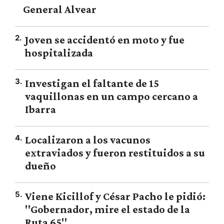
General Alvear
2
.
Joven se accidentó en moto y fue
hospitalizada
3
.
Investigan el faltante de 15
vaquillonas en un campo cercano a
Ibarra
4
.
Localizaron a los vacunos
extraviados y fueron restituidos a su
dueño
5
.
Viene Kicillof y César Pacho le pidió:
"Gobernador, mire el estado de la
Ruta 65"