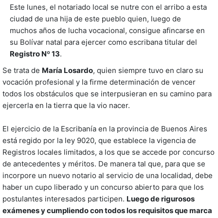
Este lunes, el notariado local se nutre con el arribo a esta
ciudad de una hija de este pueblo quien, luego de
muchos años de lucha vocacional, consigue afincarse en
su Bolívar natal para ejercer como escribana titular del
Registro Nº 13
.
Se trata de
María Losardo
, quien siempre tuvo en claro su
vocación profesional y la firme determinación de vencer
todos los obstáculos que se interpusieran en su camino para
ejercerla en la tierra que la vio nacer.
El ejercicio de la Escribanía en la provincia de Buenos Aires
está regido por la ley 9020, que establece la vigencia de
Registros locales limitados, a los que se accede por concurso
de antecedentes y méritos. De manera tal que, para que se
incorpore un nuevo notario al servicio de una localidad, debe
haber un cupo liberado y un concurso abierto para que los
postulantes interesados participen.
Luego de rigurosos
exámenes y cumpliendo con todos los requisitos que marca