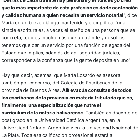
"
Detrás de cada trámite hay personas y entonces yo creo
que lo más importante de esta profesión es darle contención
y calidez humana a quien necesita un servicio notarial
", dice
María en un breve diálogo mantenido y ejemplifica: "una
simple escritura es, a veces el sueño de una persona que se
concreta, todo es mucho más que un trámite y nosotros
tenemos que dar un servicio por una función delegada del
Estado que implica, además de dar seguridad jurídica,
corresponder a la confianza que la gente deposita en uno".
Hay que decir, además, que María Losardo es asesora,
también por concurso, del Colegio de Escribanos de la
provincia de Buenos Aires.
Allí evacúa consultas de todos
los escribanos de la provincia en materia tributaria que es,
finalmente, una especialización que nutre el
currículum de la notaria bolivarense
. También es docente de
post grado en la Universidad Católica Argentina, en la
Universidad Notarial Argentina y en la Univesidad Nacional de
La Plata. Toda esa calificación profesional estará a