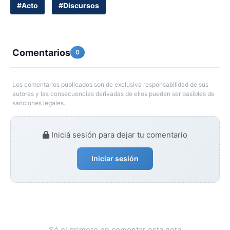
#Acto
#Discursos
Comentarios
0
Los comentarios publicados son de exclusiva responsabilidad de sus
autores y las consecuencias derivadas de ellos pueden ser pasibles de
sanciones legales.
Iniciá sesión para dejar tu comentario
Iniciar sesión
Sé el primero en comentar esta nota