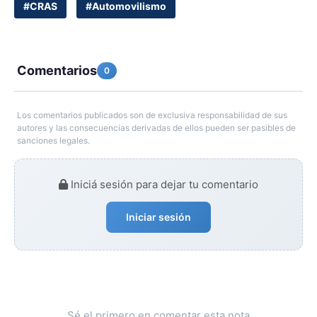
#CRAS
#Automovilismo
Comentarios
0
Los comentarios publicados son de exclusiva responsabilidad de sus
autores y las consecuencias derivadas de ellos pueden ser pasibles de
sanciones legales.
Iniciá sesión para dejar tu comentario
Iniciar sesión
Sé el primero en comentar esta nota