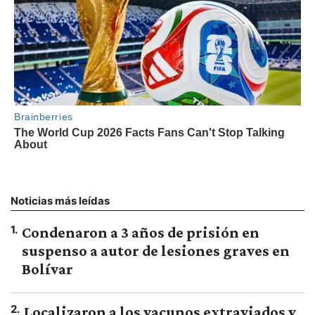
Noticias más leídas
1
.
Condenaron a 3 años de prisión en
suspenso a autor de lesiones graves en
Bolívar
2
.
Localizaron a los vacunos extraviados y