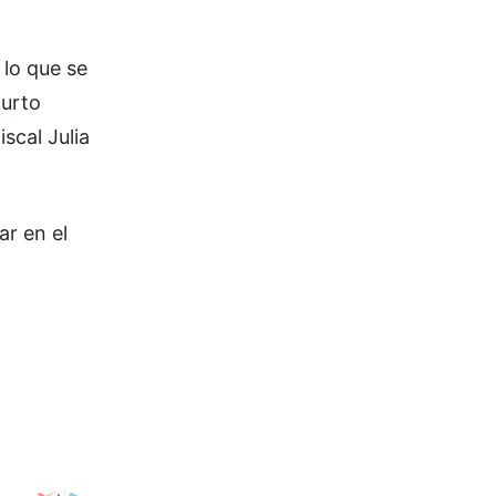
 lo que se
Hurto
scal Julia
ar en el