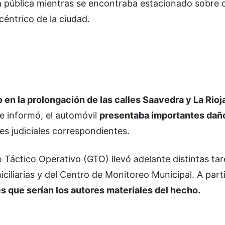
ía pública mientras se encontraba estacionado sobre c
céntrico de la ciudad.
en la prolongación de las calles Saavedra y La Rioj
e informó, el automóvil
presentaba importantes dañ
nes judiciales correspondientes.
o Táctico Operativo (GTO) llevó adelante distintas tar
ciliarias y del Centro de Monitoreo Municipal. A part
s que serían los autores materiales del hecho.