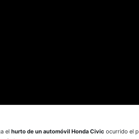
ga el
hurto de un automóvil Honda Civic
ocurrido el 