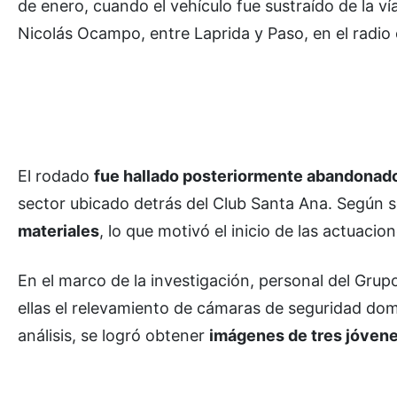
de enero, cuando el vehículo fue sustraído de la v
Nicolás Ocampo, entre Laprida y Paso, en el radio 
El rodado
fue hallado posteriormente abandonado 
sector ubicado detrás del Club Santa Ana. Según s
materiales
, lo que motivó el inicio de las actuacio
En el marco de la investigación, personal del Grup
ellas el relevamiento de cámaras de seguridad domi
análisis, se logró obtener
imágenes de tres jóvene