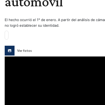
automóvil
El hecho ocurrió el 1° de enero. A partir del análisis de cám
no logró establecer su identidad.
Ver fotos