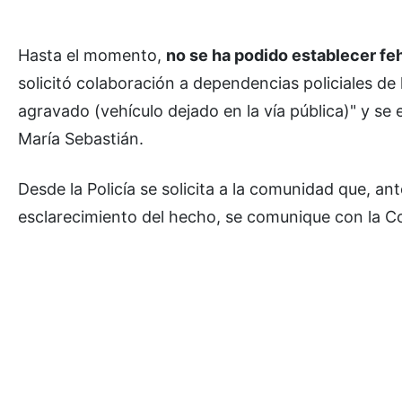
Hasta el momento,
no se ha podido establecer fe
solicitó colaboración a dependencias policiales de
agravado (vehículo dejado en la vía pública)" y se e
María Sebastián.
Desde la Policía se solicita a la comunidad que, an
esclarecimiento del hecho, se comunique con la Co