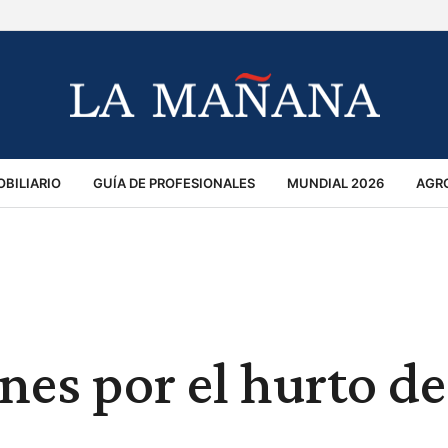
BILIARIO
GUÍA DE PROFESIONALES
MUNDIAL 2026
AGR
MACIÓN GENERAL
OPINIÓN
POLICIALES
POLÍTICA
S
RÁNSITO
nes por el hurto d