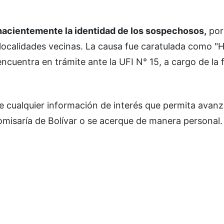
hacientemente la identidad de los sospechosos,
por
 localidades vecinas. La causa fue caratulada como "
ncuentra en trámite ante la UFI N° 15, a cargo de la fi
te cualquier información de interés que permita avanz
misaría de Bolívar o se acerque de manera personal.