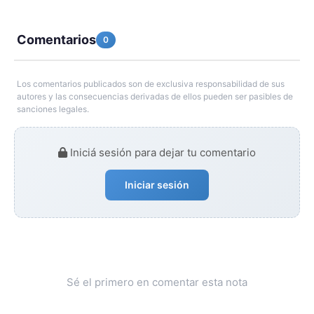
Comentarios
0
Los comentarios publicados son de exclusiva responsabilidad de sus
autores y las consecuencias derivadas de ellos pueden ser pasibles de
sanciones legales.
Iniciá sesión para dejar tu comentario
Iniciar sesión
Sé el primero en comentar esta nota