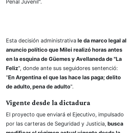
Penal Juvenil".
Esta decisión administrativa
le da marco legal al
anuncio político que Milei realizó horas antes
en la esquina de Güemes y Avellaneda de "La
Feliz
", donde ante sus seguidores sentenció:
"
En Argentina
el que las hace las paga; delito
de adulto, pena de adulto
".
Vigente desde la dictadura
El proyecto que enviará el Ejecutivo, impulsado
por las carteras de Seguridad y Justicia,
busca
modificar el régimen actual vigente desde la