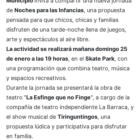
Municipio
invita a compartir una nueva jornada
de
Noches para las Infancias
, una propuesta
pensada para que chicos, chicas y familias
disfruten de una tarde-noche llena de juegos,
arte y espectáculos al aire libre.
La actividad se realizará mañana domingo 25
de enero a las 19 horas
, en el
Skate Park
, con
una programación que combina teatro, música
y espacios recreativos.
Durante la jornada se presentará la obra de
teatro "
La Esfinge que no Finge
", a cargo de la
compañía de teatro independiente La Barraca, y
el show musical de
Tiringuntingos
, una
propuesta lúdica y participativa para disfrutar
en familia.