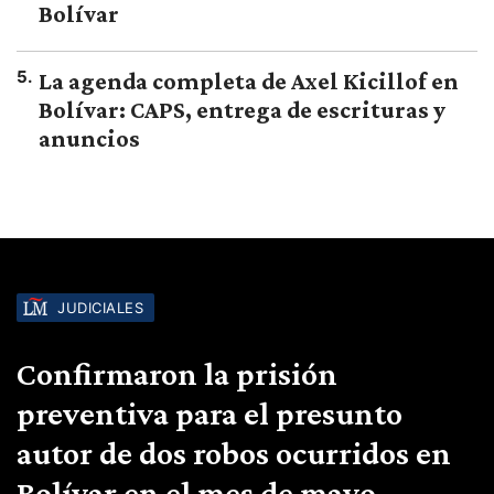
Bolívar
5
.
La agenda completa de Axel Kicillof en
Bolívar: CAPS, entrega de escrituras y
anuncios
JUDICIALES
Confirmaron la prisión
preventiva para el presunto
autor de dos robos ocurridos en
Bolívar en el mes de mayo