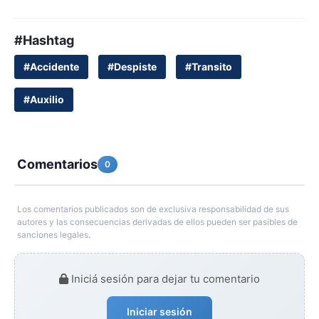
#Hashtag
#Accidente
#Despiste
#Transito
#Auxilio
Comentarios
0
Los comentarios publicados son de exclusiva responsabilidad de sus
autores y las consecuencias derivadas de ellos pueden ser pasibles de
sanciones legales.
Iniciá sesión para dejar tu comentario
Iniciar sesión