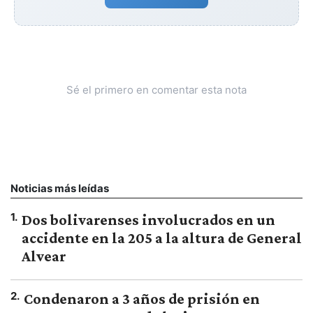
Sé el primero en comentar esta nota
Noticias más leídas
1
.
Dos bolivarenses involucrados en un
accidente en la 205 a la altura de General
Alvear
2
.
Condenaron a 3 años de prisión en