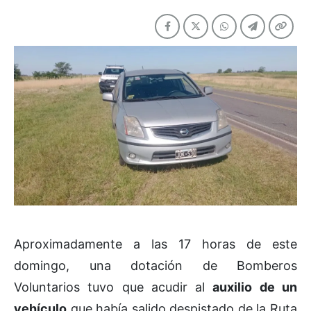
Aproximadamente a las 17
horas
de este
domingo, una dotación de Bomberos
Voluntarios tuvo que acudir al
auxilio de un
vehículo
que había salido despistado de la Ruta