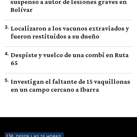
suspenso a autor de lesiones graves en
Bolívar
3
.
Localizaron a los vacunos extraviados y
fueron restituidos a su dueño
4
.
Despiste y vuelco de una combi en Ruta
65
5
.
Investigan el faltante de 15 vaquillonas
en un campo cercano a Ibarra
DESDE LAS 15 HORAS