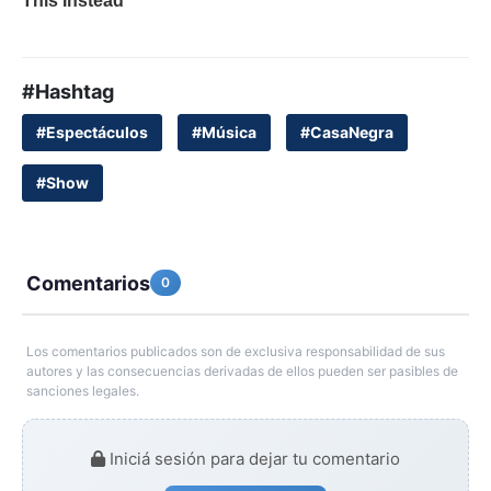
#Hashtag
#Espectáculos
#Música
#CasaNegra
#Show
Comentarios
0
Los comentarios publicados son de exclusiva responsabilidad de sus
autores y las consecuencias derivadas de ellos pueden ser pasibles de
sanciones legales.
Iniciá sesión para dejar tu comentario