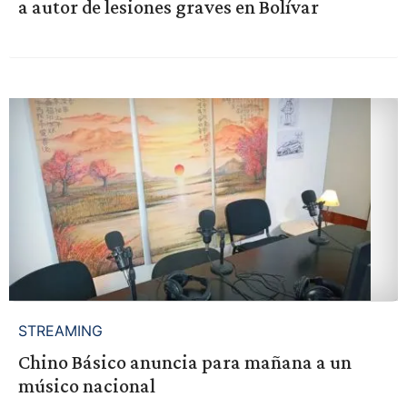
a autor de lesiones graves en Bolívar
STREAMING
Chino Básico anuncia para mañana a un
músico nacional