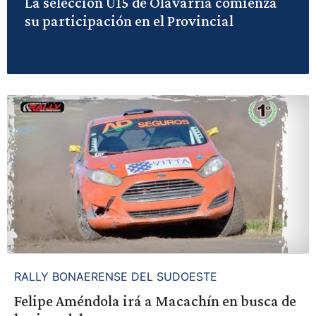
La selección U15 de Olavarría comienza
su participación en el Provincial
RALLY BONAERENSE DEL SUDOESTE
Felipe Améndola irá a Macachín en busca de