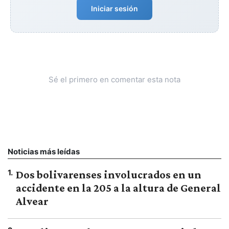
Iniciar sesión
Sé el primero en comentar esta nota
Noticias más leídas
1
.
Dos bolivarenses involucrados en un
accidente en la 205 a la altura de General
Alvear