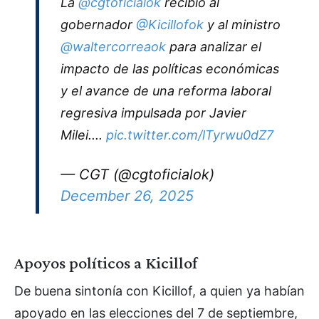
La
@cgtoficialok
recibió al
gobernador
@Kicillofok
y al ministro
@waltercorreaok
para analizar el
impacto de las políticas económicas
y el avance de una reforma laboral
regresiva impulsada por Javier
Milei....
pic.twitter.com/lTyrwu0dZ7
— CGT (@cgtoficialok)
December 26, 2025
Apoyos políticos a Kicillof
De buena sintonía con Kicillof, a quien ya habían
apoyado en las elecciones del 7 de septiembre,